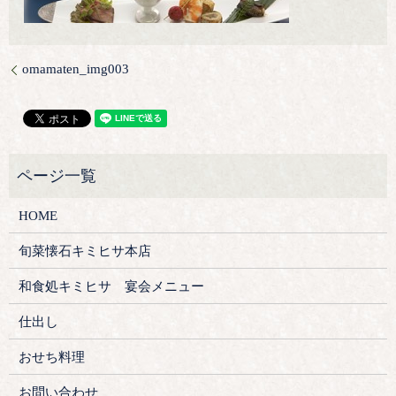
omamaten_img003
HOME
旬菜懐石キミヒサ本店
和食処キミヒサ 宴会メニュー
仕出し
おせち料理
お問い合わせ