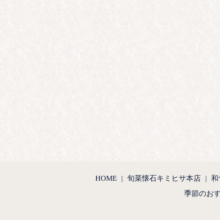
HOME
旬菜懐石キミヒサ本店
和
季節のお