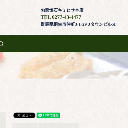
旬菜懐石キミヒサ本店
TEL 0277-43-4477
群馬県桐生市仲町3-1-29 Jタウンビル5F
search