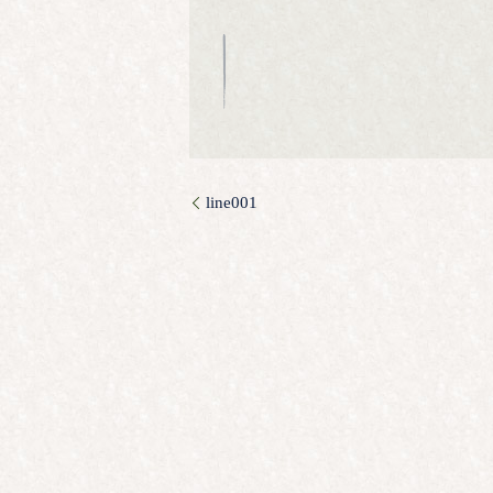
line001