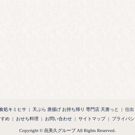
食処キミヒサ
天ぷら 唐揚げ お持ち帰り 専門店 天唐っと
仕出
すすめ
おせち料理
お問い合わせ
サイトマップ
プライバシ
Copyright © 㐂美久グループ All Rights Reserved.