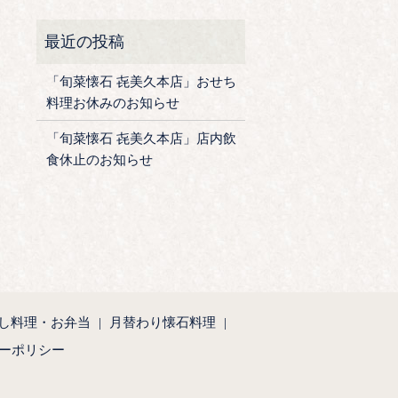
「旬菜懐石 㐂美久本店」おせち
料理お休みのお知らせ
「旬菜懐石 㐂美久本店」店内飲
食休止のお知らせ
し料理・お弁当
月替わり懐石料理
ーポリシー