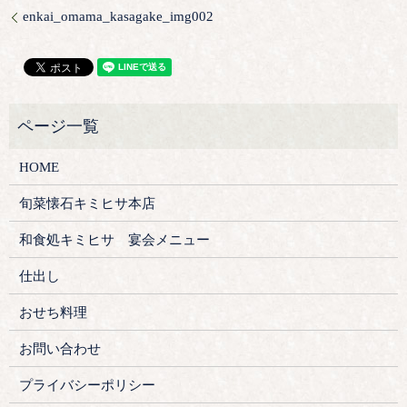
enkai_omama_kasagake_img002
HOME
旬菜懐石キミヒサ本店
和食処キミヒサ 宴会メニュー
仕出し
おせち料理
お問い合わせ
プライバシーポリシー