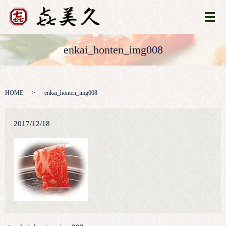
メ
enkai_honten_img008
HOME
enkai_honten_img008
2017/12/18