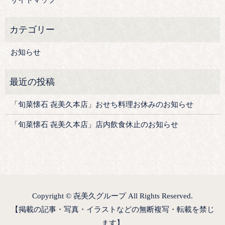
お知らせ
「旬菜懐石 㐂美久本店」おせち料理お休みのお知らせ
「旬菜懐石 㐂美久本店」店内飲食休止のお知らせ
Copyright © 㐂美久グループ All Rights Reserved.
【掲載の記事・写真・イラストなどの無断複写・転載を禁じ
ます】