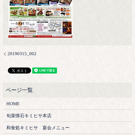
20190315_002
HOME
旬菜懐石キミヒサ本店
和食処キミヒサ 宴会メニュー