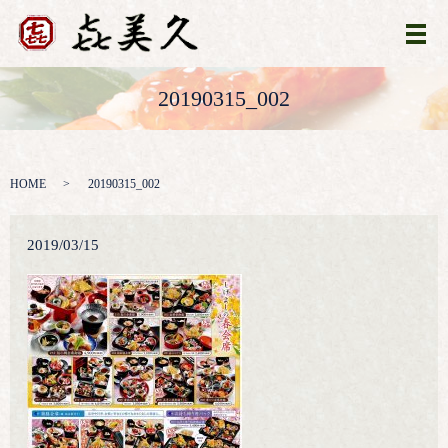
メ
20190315_002
HOME
20190315_002
2019/03/15