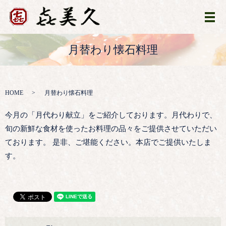
メ
月替わり懐石料理
HOME
月替わり懐石料理
今月の「月代わり献立」をご紹介しております。月代わりで、
旬の新鮮な食材を使ったお料理の品々をご提供させていただい
ております。 是非、ご堪能ください。本店でご提供いたしま
す。